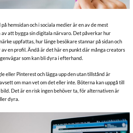
l på hemsidan och i sociala medier är en av de mest
av att bygga sin digitala närvaro. Det påverkar hur
umärke uppfattas, hur länge besökare stannar på sidan och
år av en profil. Ändå är det här en punkt där många creators
genvägar som kan bli dyra i efterhand.
le eller Pinterest och lägga upp den utan tillstånd är
vsett om man vet om det eller inte. Böterna kan uppgå till
bild. Det är en risk ingen behöver ta, för alternativen är
ler dyra.