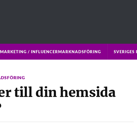
 MARKETING / INFLUENCERMARKNADSFÖRING
SVERIGES 
ADSFÖRING
er till din hemsida
?