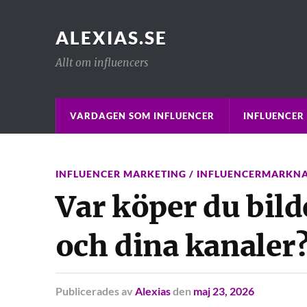
ALEXIAS.SE
Allt om influencers
VARDAGEN SOM INFLUENCER
INFLUENCER
INFLUENCER MARKETING / INFLUENCERMARKN
Var köper du bild
och dina kanaler
Publicerades
av
Alexias
den
maj 23, 2026