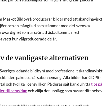
m Maskot Bildbyrå producerar bilder med ett skandinaviskt
iljöer och en mångfald som stämmer med det svenska
 trovärdighet som är svår att åstadkomma med
 oavsett hur välproducerade de är.
v de vanligaste alternativen
Sveriges ledande bildbyrå med professionellt skandinaviskt
tyckbilder, paket och årsabonnemang. Alla bilder har GDPR-
 och tydliga licensvillkor. På deras sajt kan du hitta
tips på
der till hemsidan
och välja det upplägg som passar ditt behov