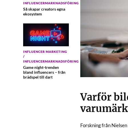
INFLUENCERMARKNADSFÖRING
Så skapar creators egna
ekosystem
INFLUENCER MARKETING
/
INFLUENCERMARKNADSFÖRING
Game night-trenden
bland influencers – från
brädspel till dart
Varför bil
varumärk
Forskning från Nielsen