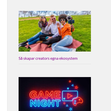
Så skapar creators egna ekosystem